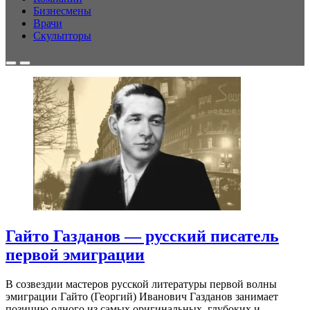
Бизнесмены
Врачи
Скульпторы
Гайто Газданов — русский писатель
первой эмиграции
В созвездии мастеров русской литературы первой волны
эмиграции Гайто (Георгий) Иванович Газданов занимает
позицию одного из самых оригинальных, глубоких и