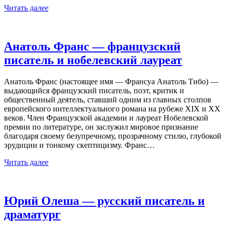
Читать далее
Анатоль Франс — французский
писатель и нобелевский лауреат
Анатоль Франс (настоящее имя — Франсуа Анатоль Тибо) —
выдающийся французский писатель, поэт, критик и
общественный деятель, ставший одним из главных столпов
европейского интеллектуального романа на рубеже XIX и XX
веков. Член Французской академии и лауреат Нобелевской
премии по литературе, он заслужил мировое признание
благодаря своему безупречному, прозрачному стилю, глубокой
эрудиции и тонкому скептицизму. Франс…
Читать далее
Юрий Олеша — русский писатель и
драматург