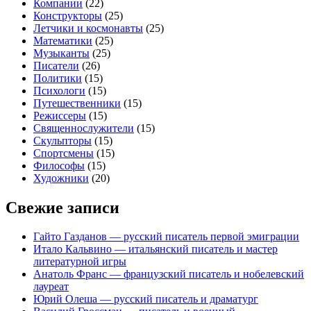
Компании
(22)
Конструкторы
(25)
Летчики и космонавты
(25)
Математики
(25)
Музыканты
(25)
Писатели
(26)
Политики
(15)
Психологи
(15)
Путешественники
(15)
Режиссеры
(15)
Священнослужители
(15)
Скульпторы
(15)
Спортсмены
(15)
Философы
(15)
Художники
(20)
Свежие записи
Гайто Газданов — русский писатель первой эмиграции
Итало Кальвино — итальянский писатель и мастер
литературной игры
Анатоль Франс — французский писатель и нобелевский
лауреат
Юрий Олеша — русский писатель и драматург