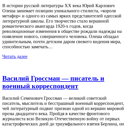
В истории русской литературы XX века Юрий Карлович
Олеша занимает позицию уникального стилиста, «короля
метафор» и одного из самых ярких представителей одесской
литературной школы. Его творчество стало вершиной
романтического авангарда 1920-х годов, когда
революционные изменения в обществе рождали надежды на
появление нового, совершенного человека. Олеша обладал
удивительным, почти детским даром свежего видения мира,
способностью замечать…
Читать далее
Василий Гроссман — писатель и
военный корреспондент
Василий Семенович Гроссман — великий советский
писатель, мыслитель и бесстрашный военный корреспондент,
чей литературный подвиг признан одной из вершин мировой
прозы двадцатого века. Пройдя в качестве фронтового
журналиста всю Великую Отечественную войну от первых
катастрофических дней до триумфального взятия Берлина, он