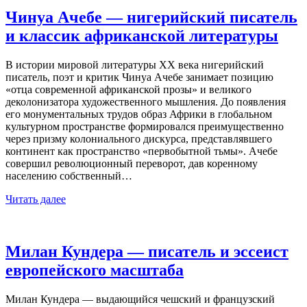
Чинуа Ачебе — нигерийский писатель
и классик африканской литературы
В истории мировой литературы XX века нигерийский
писатель, поэт и критик Чинуа Ачебе занимает позицию
«отца современной африканской прозы» и великого
деколонизатора художественного мышления. До появления
его монументальных трудов образ Африки в глобальном
культурном пространстве формировался преимущественно
через призму колониального дискурса, представлявшего
континент как пространство «первобытной тьмы». Ачебе
совершил революционный переворот, дав коренному
населению собственный…
Читать далее
Милан Кундера — писатель и эссеист
европейского масштаба
Милан Кундера — выдающийся чешский и французский