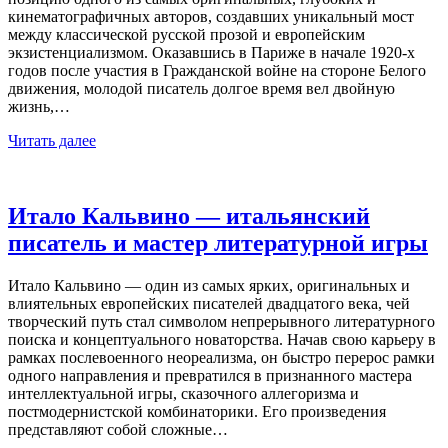
кинематографичных авторов, создавших уникальный мост
между классической русской прозой и европейским
экзистенциализмом. Оказавшись в Париже в начале 1920-х
годов после участия в Гражданской войне на стороне Белого
движения, молодой писатель долгое время вел двойную
жизнь,…
Читать далее
Итало Кальвино — итальянский
писатель и мастер литературной игры
Итало Кальвино — один из самых ярких, оригинальных и
влиятельных европейских писателей двадцатого века, чей
творческий путь стал символом непрерывного литературного
поиска и концептуального новаторства. Начав свою карьеру в
рамках послевоенного неореализма, он быстро перерос рамки
одного направления и превратился в признанного мастера
интеллектуальной игры, сказочного аллегоризма и
постмодернистской комбинаторики. Его произведения
представляют собой сложные…