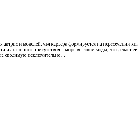
я актрис и моделей, чья карьера формируется на пересечении к
сти и активного присутствия в мире высокой моды, что делает е
, не сводимую исключительно…