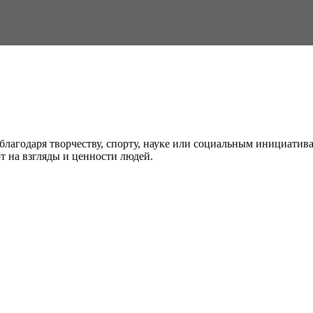
агодаря творчеству, спорту, науке или социальным инициатива
 на взгляды и ценности людей.