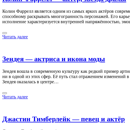
Колин Фаррелл является одним из самых ярких актёров совреме
способному раскрывать многогранность персонажей. Его карьер
исполнение характеризуется внутренней напряжённостью, эм
Читать далее
Зендея — актриса и икона моды
Зендея вошла в современную культуру как редкий пример арти
ни в одной из этих сфер. Её путь стал отражением изменений 
Зендея оказалась в центре…
Читать далее
Джастин Тимберлейк — певец и актёр