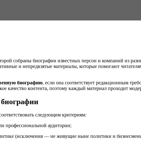
орой собраны биографии известных персон и компаний из разных
тивные и непредвзятые материалы, которые помогают читателям 
твенную биографию
, если она соответствует редакционным тре
кое качество контента, поэтому каждый материал проходит моде
 биографии
соответствовать следующим критериям:
ли профессиональной аудитории;
олитике (исключения — не живущие ныне политики и бизнесмены