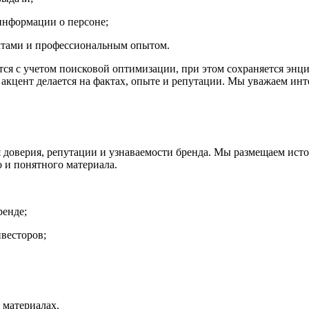
информации о персоне;
ктами и профессиональным опытом.
ся с учетом поисковой оптимизации, при этом сохраняется энци
акцент делается на фактах, опыте и репутации. Мы уважаем инт
оверия, репутации и узнаваемости бренда. Мы размещаем истор
о и понятного материала.
енде;
весторов;
 материалах.