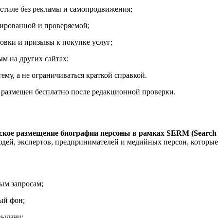
 стиле без рекламы и самопродвижения;
ированной и проверяемой;
овки и призывы к покупке услуг;
м на других сайтах;
му, а не ограничиваться краткой справкой.
ь размещен бесплатно после редакционной проверки.
кое размещение биографии персоны в рамках SERM (Search 
дей, экспертов, предпринимателей и медийных персон, которые
ым запросам;
ый фон;
выдачи;