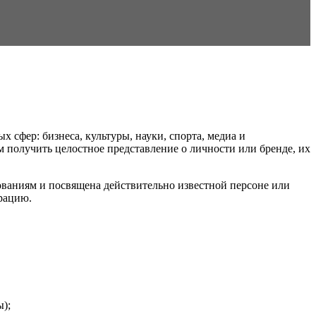
 сфер: бизнеса, культуры, науки, спорта, медиа и
получить целостное представление о личности или бренде, их
бованиям и посвящена действительно известной персоне или
рацию.
);