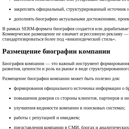
закреплять официальный, структурированный источник 
дополнять биографию актуальными достижениями, прое
В рамках SERM-формата биография создается или дорабатывает
Коммерческое размещение не означает агрессивную рекламу — 
стандартизироваться более под «википедический стиль».
Размещение биографии компании
Биография компании — это важный инструмент формирования д
развития, ценности и роль на рынке в виде структурированног
Размещение биографии компании может быть полезно для:
формирования официального источника информации о бр
повышения доверия со стороны клиентов, партнеров и ин
улучшения видимости компании в поисковых системах;
работы с репутацией и имиджем;
представления компании в СМИ, блогах и аналитических