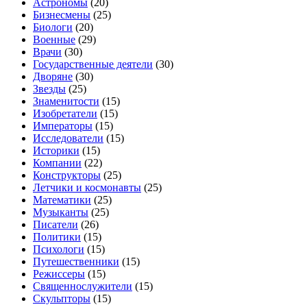
Астрономы
(20)
Бизнесмены
(25)
Биологи
(20)
Военные
(29)
Врачи
(30)
Государственные деятели
(30)
Дворяне
(30)
Звезды
(25)
Знаменитости
(15)
Изобретатели
(15)
Императоры
(15)
Исследователи
(15)
Историки
(15)
Компании
(22)
Конструкторы
(25)
Летчики и космонавты
(25)
Математики
(25)
Музыканты
(25)
Писатели
(26)
Политики
(15)
Психологи
(15)
Путешественники
(15)
Режиссеры
(15)
Священнослужители
(15)
Скульпторы
(15)