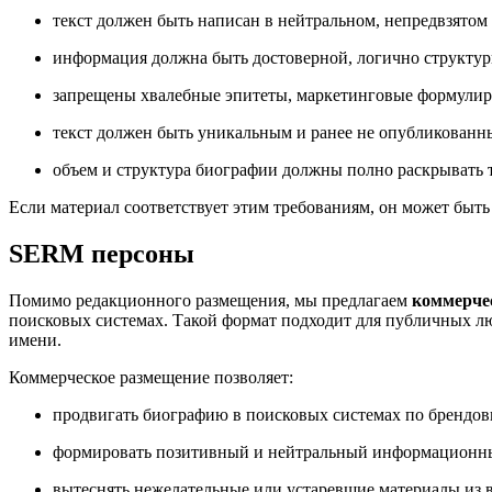
текст должен быть написан в нейтральном, непредвзятом
информация должна быть достоверной, логично структур
запрещены хвалебные эпитеты, маркетинговые формулир
текст должен быть уникальным и ранее не опубликованны
объем и структура биографии должны полно раскрывать те
Если материал соответствует этим требованиям, он может быт
SERM персоны
Помимо редакционного размещения, мы предлагаем
коммерчес
поисковых системах. Такой формат подходит для публичных лю
имени.
Коммерческое размещение позволяет:
продвигать биографию в поисковых системах по брендов
формировать позитивный и нейтральный информационн
вытеснять нежелательные или устаревшие материалы из 