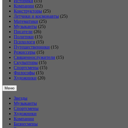
Историки
(15)
Компании
(22)
Конструкторы
(25)
Летчики и космонавты
(25)
Математики
(25)
Музыканты
(25)
Писатели
(26)
Политики
(15)
Психологи
(15)
Путешественники
(15)
Режиссеры
(15)
Священнослужители
(15)
Скульпторы
(15)
Спортсмены
(15)
Философы
(15)
Художники
(20)
Меню
Звезды
Музыканты
Спортсмены
Художники
Компании
Бизнесмены