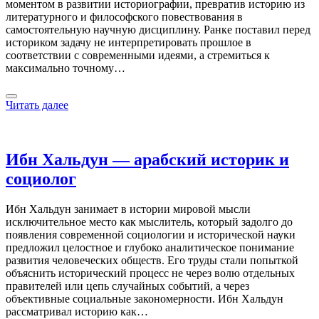
моментом в развитии историографии, превратив историю из
литературного и философского повествования в
самостоятельную научную дисциплину. Ранке поставил перед
историком задачу не интерпретировать прошлое в
соответствии с современными идеями, а стремиться к
максимально точному…
Читать далее
Ибн Хальдун — арабский историк и
социолог
Ибн Хальдун занимает в истории мировой мысли
исключительное место как мыслитель, который задолго до
появления современной социологии и исторической науки
предложил целостное и глубоко аналитическое понимание
развития человеческих обществ. Его труды стали попыткой
объяснить исторический процесс не через волю отдельных
правителей или цепь случайных событий, а через
объективные социальные закономерности. Ибн Хальдун
рассматривал историю как…