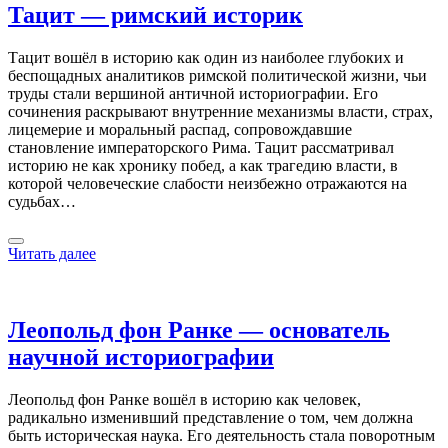
Тацит — римский историк
Тацит вошёл в историю как один из наиболее глубоких и
беспощадных аналитиков римской политической жизни, чьи
труды стали вершиной античной историографии. Его
сочинения раскрывают внутренние механизмы власти, страх,
лицемерие и моральный распад, сопровождавшие
становление императорского Рима. Тацит рассматривал
историю не как хронику побед, а как трагедию власти, в
которой человеческие слабости неизбежно отражаются на
судьбах…
Читать далее
Леопольд фон Ранке — основатель
научной историографии
Леопольд фон Ранке вошёл в историю как человек,
радикально изменивший представление о том, чем должна
быть историческая наука. Его деятельность стала поворотным