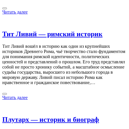
Читать далее
Тит Ливий — римский историк
Тит Ливий вошёл в историю как один из крупнейших
историков Древнего Рима, чьё творчество стало фундаментом
для понимания римской идентичности, политических
ценностей и представлений о прошлом. Его труд представлял
собой не просто хронику событий, а масштабное осмысление
судьбы государства, выросшего из небольшого города в
мировую державу. Ливий писал историю Рима как
нравственное и гражданское повествование,…
Читать далее
Плутарх — историк и биограф