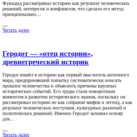
Фукидид рассматривал историю как результат человеческих
решений, интересов и конфликтов, что сделало его метод
принципиально…
Читать далее
Геродот — «отец истории»,
древнегреческий историк
Геродот вошёл в историю как первый мыслитель античного
мира, предпринявший попытку систематически описать
прошлое человечества и объяснить причины крупных
исторических событий. Его труды стали поворотным
моментом в развитии исторического знания, поскольку он
рассматривал историю не как собрание мифов и легенд, а как
результат человеческих поступков, культурных различий и
политических решений. Именно Геродот заложил основу
для…
Читать далее