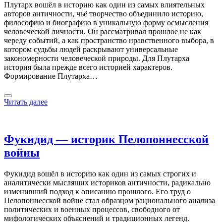
Плутарх вошёл в историю как один из самых влиятельных
авторов античности, чьё творчество объединило историю,
философию и биографию в уникальную форму осмысления
человеческой личности. Он рассматривал прошлое не как
череду событий, а как пространство нравственного выбора, в
котором судьбы людей раскрывают универсальные
закономерности человеческой природы. Для Плутарха
история была прежде всего историей характеров.
Формирование Плутарха…
Читать далее
Фукидид — историк Пелопоннесской
войны
Фукидид вошёл в историю как один из самых строгих и
аналитически мыслящих историков античности, радикально
изменивший подход к описанию прошлого. Его труд о
Пелопоннесской войне стал образцом рационального анализа
политических и военных процессов, свободного от
мифологических объяснений и традиционных легенд.