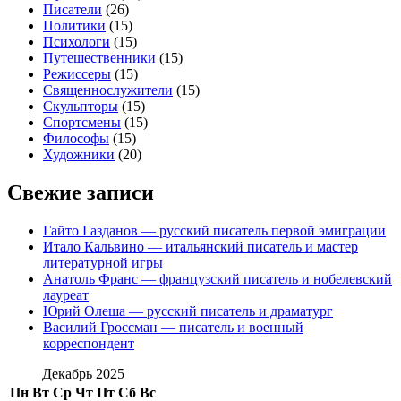
Писатели
(26)
Политики
(15)
Психологи
(15)
Путешественники
(15)
Режиссеры
(15)
Священнослужители
(15)
Скульпторы
(15)
Спортсмены
(15)
Философы
(15)
Художники
(20)
Свежие записи
Гайто Газданов — русский писатель первой эмиграции
Итало Кальвино — итальянский писатель и мастер
литературной игры
Анатоль Франс — французский писатель и нобелевский
лауреат
Юрий Олеша — русский писатель и драматург
Василий Гроссман — писатель и военный
корреспондент
Декабрь 2025
Пн
Вт
Ср
Чт
Пт
Сб
Вс