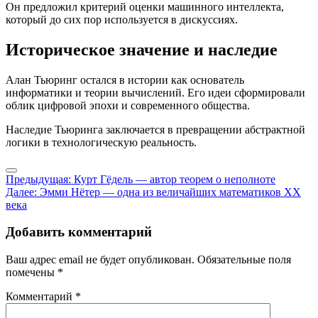
Он предложил критерий оценки машинного интеллекта,
который до сих пор используется в дискуссиях.
Историческое значение и наследие
Алан Тьюринг остался в истории как основатель
информатики и теории вычислений. Его идеи сформировали
облик цифровой эпохи и современного общества.
Наследие Тьюринга заключается в превращении абстрактной
логики в технологическую реальность.
Навигация
Предыдущая:
Курт Гёдель — автор теорем о неполноте
Далее:
Эмми Нётер — одна из величайших математиков XX
по
века
записям
Добавить комментарий
Ваш адрес email не будет опубликован.
Обязательные поля
помечены
*
Комментарий
*