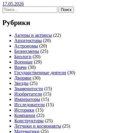
17.05.2026
Найти:
Рубрики
Актеры и актрисы
(22)
Архитекторы
(20)
Астрономы
(20)
Бизнесмены
(25)
Биологи
(20)
Военные
(29)
Врачи
(30)
Государственные деятели
(30)
Дворяне
(30)
Звезды
(25)
Знаменитости
(15)
Изобретатели
(15)
Императоры
(15)
Исследователи
(15)
Историки
(15)
Компании
(22)
Конструкторы
(25)
Летчики и космонавты
(25)
Математики
(25)