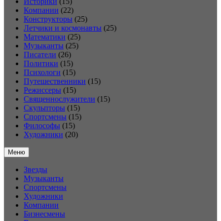
Историки
(15)
Компании
(22)
Конструкторы
(25)
Летчики и космонавты
(25)
Математики
(25)
Музыканты
(25)
Писатели
(26)
Политики
(15)
Психологи
(15)
Путешественники
(15)
Режиссеры
(15)
Священнослужители
(15)
Скульпторы
(15)
Спортсмены
(15)
Философы
(15)
Художники
(20)
Меню
Звезды
Музыканты
Спортсмены
Художники
Компании
Бизнесмены