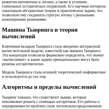
развития математики и логики, а также в условиях
глобальных исторических потрясений. Его научные интересы
охватывали абстрактные теории и практические задачи, что
позволило ему соединить строгую логику с реальными
инженерными решениями.
Машина Тьюринга и теория
вычислений
Ключевым вкладом Тьюринга стало введение абстрактной
вычислительной модели, известной как машина Тьюринга.
Эта концепция позволила формально определить, что значит
«вычислимое» и какие задачи принципиально могут быть
решены алгоритмически.
Модель Тьюринга стала основой теоретической информатики
и используется до сих пор.
Алгоритмы и пределы вычислений
Тьюринг показал, что существуют задачи, которые
невозможно решить с помощью алгоритмов. Его работы о
неразрешимости проблем стали логическим продолжением