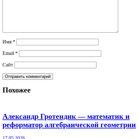
Имя
*
Email
*
Сайт
Похожее
Александр Гротендик — математик и
реформатор алгебраической геометрии
17.05.2026