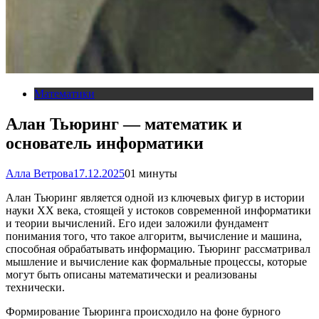
Математики
Алан Тьюринг — математик и
основатель информатики
Алла Ветрова
17.12.2025
0
1 минуты
Алан Тьюринг является одной из ключевых фигур в истории
науки XX века, стоящей у истоков современной информатики
и теории вычислений. Его идеи заложили фундамент
понимания того, что такое алгоритм, вычисление и машина,
способная обрабатывать информацию. Тьюринг рассматривал
мышление и вычисление как формальные процессы, которые
могут быть описаны математически и реализованы
технически.
Формирование Тьюринга происходило на фоне бурного