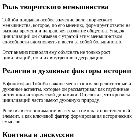
Роль творческого меньшинства
Тойнби придавал особое значение роли творческого
меньшинства, которое, по его мнению, формирует ответы на
вызовы времени и направляет развитие общества. Упадок
цивилизаций он связывал с утратой этим меньшинством
способности вдохновлять и вести за собой большинство.
Этот анализ позволял ему объяснять не только рост
цивилизаций, но и их внутреннюю деградацию.
Религия и духовные факторы истории
В философии Тойнби важное место занимали религиозные и
духовные аспекты, которые он рассматривал как глубинные
источники исторической динамики. Он считал, что кризисы
цивилизаций часто имеют духовную природу.
Религия в его понимании выступала не как второстепенный
элемент, а как ключевой фактор формирования исторических
смыслов.
Критика и дискуссии