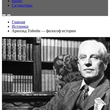
Врачи
Скульпторы
Главная
Историки
Арнольд Тойнби — философ истории