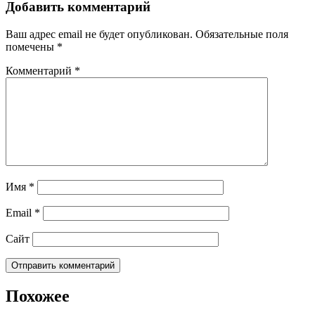
записям
Добавить комментарий
Ваш адрес email не будет опубликован.
Обязательные поля
помечены
*
Комментарий
*
Имя
*
Email
*
Сайт
Похожее