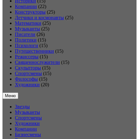
Историки
(15)
Компании
(22)
Конструкторы
(25)
Летчики и космонавты
(25)
Математики
(25)
Музыканты
(25)
Писатели
(26)
Политики
(15)
Психологи
(15)
Путешественники
(15)
Режиссеры
(15)
Священнослужители
(15)
Скульпторы
(15)
Спортсмены
(15)
Философы
(15)
Художники
(20)
Меню
Звезды
Музыканты
Спортсмены
Художники
Компании
Бизнесмены