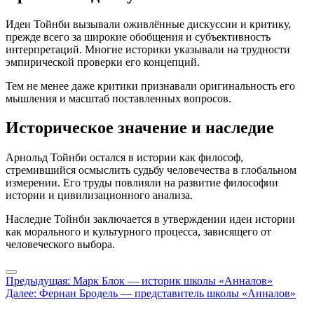
Идеи Тойнби вызывали оживлённые дискуссии и критику,
прежде всего за широкие обобщения и субъективность
интерпретаций. Многие историки указывали на трудности
эмпирической проверки его концепций.
Тем не менее даже критики признавали оригинальность его
мышления и масштаб поставленных вопросов.
Историческое значение и наследие
Арнольд Тойнби остался в истории как философ,
стремившийся осмыслить судьбу человечества в глобальном
измерении. Его труды повлияли на развитие философии
истории и цивилизационного анализа.
Наследие Тойнби заключается в утверждении идеи истории
как морального и культурного процесса, зависящего от
человеческого выбора.
Навигация
Предыдущая:
Марк Блок — историк школы «Анналов»
Далее:
Фернан Бродель — представитель школы «Анналов»
по