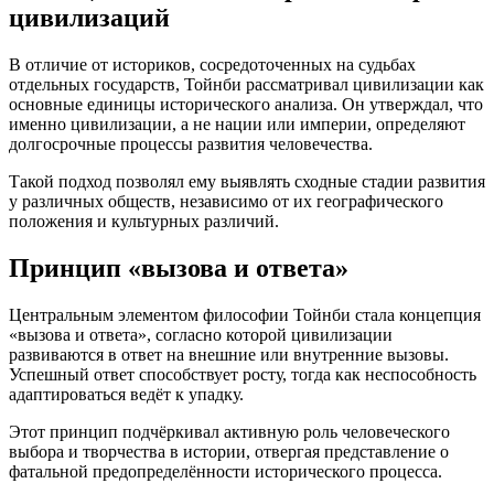
цивилизаций
В отличие от историков, сосредоточенных на судьбах
отдельных государств, Тойнби рассматривал цивилизации как
основные единицы исторического анализа. Он утверждал, что
именно цивилизации, а не нации или империи, определяют
долгосрочные процессы развития человечества.
Такой подход позволял ему выявлять сходные стадии развития
у различных обществ, независимо от их географического
положения и культурных различий.
Принцип «вызова и ответа»
Центральным элементом философии Тойнби стала концепция
«вызова и ответа», согласно которой цивилизации
развиваются в ответ на внешние или внутренние вызовы.
Успешный ответ способствует росту, тогда как неспособность
адаптироваться ведёт к упадку.
Этот принцип подчёркивал активную роль человеческого
выбора и творчества в истории, отвергая представление о
фатальной предопределённости исторического процесса.