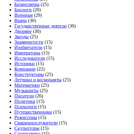
Бизнесмены
(25)
Биологи
(20)
Военные
(29)
Врачи
(30)
Государственные деятели
(30)
Дворяне
(30)
Звезды
(25)
Знаменитости
(15)
Изобретатели
(15)
Императоры
(15)
Исследователи
(15)
Историки
(15)
Компании
(22)
Конструкторы
(25)
Летчики и космонавты
(25)
Математики
(25)
Музыканты
(25)
Писатели
(26)
Политики
(15)
Психологи
(15)
Путешественники
(15)
Режиссеры
(15)
Священнослужители
(15)
Скульпторы
(15)
Спортсмены
(15)