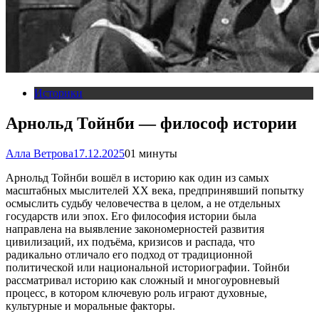
Историки
Арнольд Тойнби — философ истории
Алла Ветрова
17.12.2025
0
1 минуты
Арнольд Тойнби вошёл в историю как один из самых
масштабных мыслителей XX века, предпринявший попытку
осмыслить судьбу человечества в целом, а не отдельных
государств или эпох. Его философия истории была
направлена на выявление закономерностей развития
цивилизаций, их подъёма, кризисов и распада, что
радикально отличало его подход от традиционной
политической или национальной историографии. Тойнби
рассматривал историю как сложный и многоуровневый
процесс, в котором ключевую роль играют духовные,
культурные и моральные факторы.