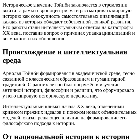
Историческое значение Тойнби заключается в стремлении
выйти за рамки европоцентризма и рассматривать мировую
историю как совокупность самостоятельных цивилизаций,
каждая из которых обладает собственной логикой развития.
Его работы стали интеллектуальным ответом на катастрофы
XX века, поставив вопрос о причинах упадка цивилизаций и
возможности их обновления.
Происхождение и интеллектуальная
среда
Арнольд Тойнби формировался в академической среде, тесно
связанной с классическим образованием и гуманитарной
традицией. С ранних лет он был погружён в изучение
античной истории, философии и религии, что сформировало
у него широкую историческую перспективу.
Интеллектуальный климат начала XX века, отмеченный
кризисом прежних идеалов и поиском новых объяснительных
моделей, оказал решающее влияние на формирование его
философского подхода к истории.
От национальной истории к истории