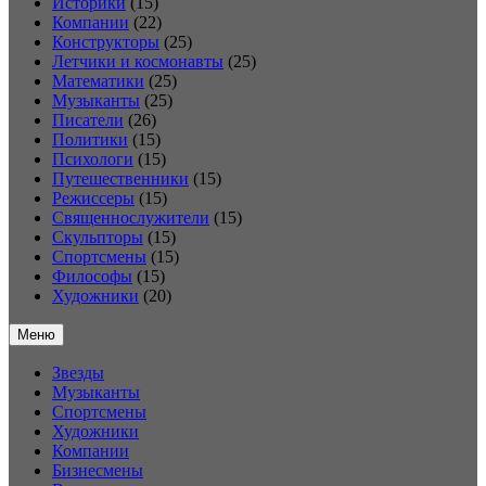
Историки
(15)
Компании
(22)
Конструкторы
(25)
Летчики и космонавты
(25)
Математики
(25)
Музыканты
(25)
Писатели
(26)
Политики
(15)
Психологи
(15)
Путешественники
(15)
Режиссеры
(15)
Священнослужители
(15)
Скульпторы
(15)
Спортсмены
(15)
Философы
(15)
Художники
(20)
Меню
Звезды
Музыканты
Спортсмены
Художники
Компании
Бизнесмены