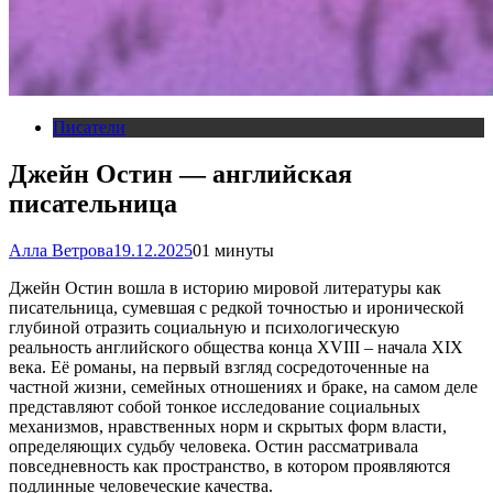
Писатели
Джейн Остин — английская
писательница
Алла Ветрова
19.12.2025
0
1 минуты
Джейн Остин вошла в историю мировой литературы как
писательница, сумевшая с редкой точностью и иронической
глубиной отразить социальную и психологическую
реальность английского общества конца XVIII – начала XIX
века. Её романы, на первый взгляд сосредоточенные на
частной жизни, семейных отношениях и браке, на самом деле
представляют собой тонкое исследование социальных
механизмов, нравственных норм и скрытых форм власти,
определяющих судьбу человека. Остин рассматривала
повседневность как пространство, в котором проявляются
подлинные человеческие качества.