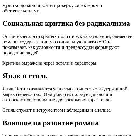
Чувство должно пройти проверку характером и
обстоятельствами.
Социальная критика без радикализма
Остин избегала открытых политических заявлений, однако её
романы содержат тонкую социальную критику. Она
показывает, как условности и предрассудки формируют
поведение людей.
Критика выражена через детали и характеры.
Язык и стиль
Язык Остин отличается ясностью, точностью и сдержанной
выразительностью. Она умело использует диалоги и
авторское повествование для раскрытия характеров.
Стиль служит инструментом наблюдения и анализа.
Влияние на развитие романа
Творчество Остин оказало значительное влияние на развитие