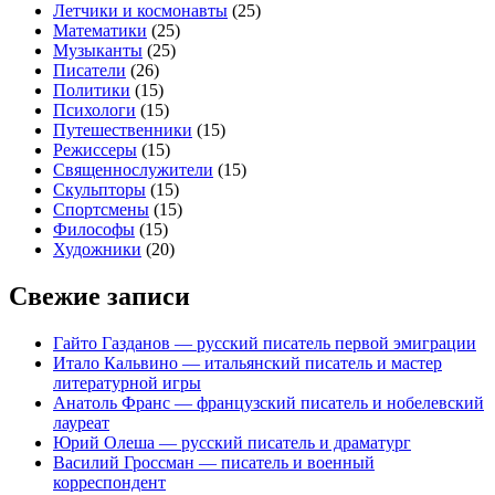
Летчики и космонавты
(25)
Математики
(25)
Музыканты
(25)
Писатели
(26)
Политики
(15)
Психологи
(15)
Путешественники
(15)
Режиссеры
(15)
Священнослужители
(15)
Скульпторы
(15)
Спортсмены
(15)
Философы
(15)
Художники
(20)
Свежие записи
Гайто Газданов — русский писатель первой эмиграции
Итало Кальвино — итальянский писатель и мастер
литературной игры
Анатоль Франс — французский писатель и нобелевский
лауреат
Юрий Олеша — русский писатель и драматург
Василий Гроссман — писатель и военный
корреспондент