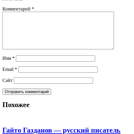
Комментарий
*
Имя
*
Email
*
Сайт
Похожее
Гайто Газданов — русский писатель