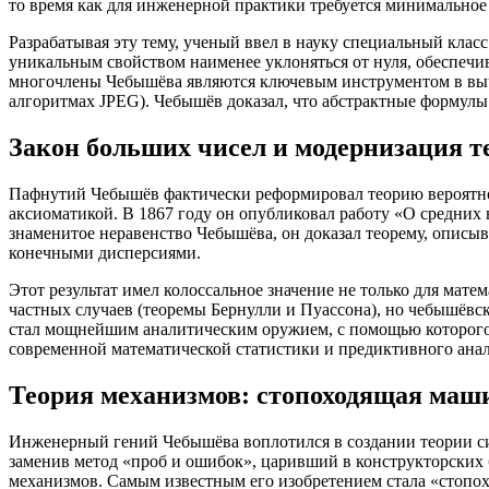
то время как для инженерной практики требуется минимальное
Разрабатывая эту тему, ученый ввел в науку специальный кла
уникальным свойством наименее уклоняться от нуля, обеспеч
многочлены Чебышёва являются ключевым инструментом в вычи
алгоритмах JPEG). Чебышёв доказал, что абстрактные формул
Закон больших чисел и модернизация т
Пафнутий Чебышёв фактически реформировал теорию вероятнос
аксиоматикой. В 1867 году он опубликовал работу «О средних
знаменитое неравенство Чебышёва, он доказал теорему, опис
конечными дисперсиями.
Этот результат имел колоссальное значение не только для мате
частных случаев (теоремы Бернулли и Пуассона), но чебышёвс
стал мощнейшим аналитическим оружием, с помощью которого
современной математической статистики и предиктивного ана
Теория механизмов: стопоходящая маш
Инженерный гений Чебышёва воплотился в создании теории си
заменив метод «проб и ошибок», царивший в конструкторских
механизмов. Самым известным его изобретением стала «стоп