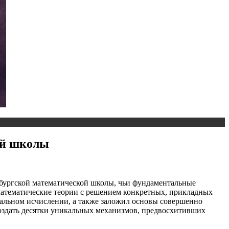
ой школы
бургской математической школы, чьи фундаментальные
математические теории с решением конкретных, прикладных
альном исчислении, а также заложил основы совершенно
оздать десятки уникальных механизмов, предвосхитивших