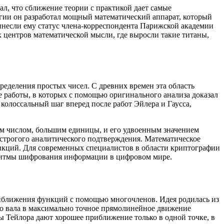
л, что сближение теории с практикой дает самые
ргии он разработал мощный математический аппарат, который
несли ему статус члена-корреспондента Парижской академии
 центров математической мысли, где выросли такие титаны,
деления простых чисел. С древних времен эта область
 работы, в которых с помощью оригинального анализа доказал
колоссальный шаг вперед после работ Эйлера и Гаусса,
м числом, большим единицы, и его удвоенным значением
 строгого аналитического подтверждения. Математическое
ункций. Для современных специалистов в области криптографии
оритмы шифрования информации в цифровом мире.
иближения функций с помощью многочленов. Идея родилась из
го вала в максимально точное прямолинейное движение
 Тейлора дают хорошее приближение только в одной точке, в