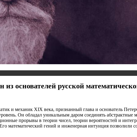
 из основателей русской математическ
ик и механик XIX века, признанный глава и основатель Петер
уровень. Он обладал уникальным даром соединять абстрактные 
ионные прорывы в теории чисел, теории вероятностей и интегр
Его математический гений и инженерная интуиция позволили с