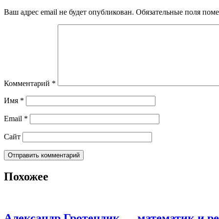
Ваш адрес email не будет опубликован.
Обязательные поля пом
Комментарий
*
Имя
*
Email
*
Сайт
Похожее
Александр Гротендик — математик и р