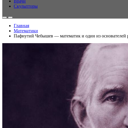
Врачи
Скульпторы
Главная
Математики
Пафнутий Чебышев — математик и один из основателей 