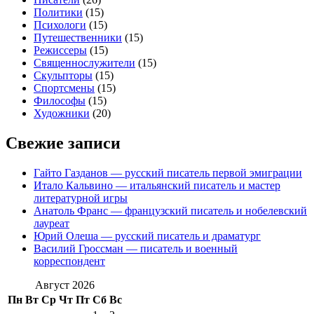
Политики
(15)
Психологи
(15)
Путешественники
(15)
Режиссеры
(15)
Священнослужители
(15)
Скульпторы
(15)
Спортсмены
(15)
Философы
(15)
Художники
(20)
Свежие записи
Гайто Газданов — русский писатель первой эмиграции
Итало Кальвино — итальянский писатель и мастер
литературной игры
Анатоль Франс — французский писатель и нобелевский
лауреат
Юрий Олеша — русский писатель и драматург
Василий Гроссман — писатель и военный
корреспондент
Август 2026
Пн
Вт
Ср
Чт
Пт
Сб
Вс