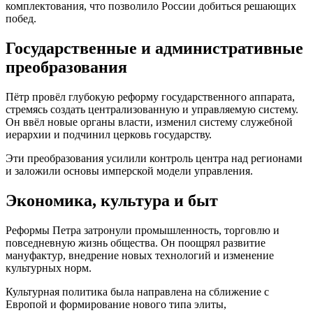
комплектования, что позволило России добиться решающих
побед.
Государственные и административные
преобразования
Пётр провёл глубокую реформу государственного аппарата,
стремясь создать централизованную и управляемую систему.
Он ввёл новые органы власти, изменил систему служебной
иерархии и подчинил церковь государству.
Эти преобразования усилили контроль центра над регионами
и заложили основы имперской модели управления.
Экономика, культура и быт
Реформы Петра затронули промышленность, торговлю и
повседневную жизнь общества. Он поощрял развитие
мануфактур, внедрение новых технологий и изменение
культурных норм.
Культурная политика была направлена на сближение с
Европой и формирование нового типа элиты,