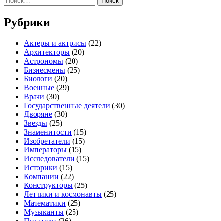
Рубрики
Актеры и актрисы
(22)
Архитекторы
(20)
Астрономы
(20)
Бизнесмены
(25)
Биологи
(20)
Военные
(29)
Врачи
(30)
Государственные деятели
(30)
Дворяне
(30)
Звезды
(25)
Знаменитости
(15)
Изобретатели
(15)
Императоры
(15)
Исследователи
(15)
Историки
(15)
Компании
(22)
Конструкторы
(25)
Летчики и космонавты
(25)
Математики
(25)
Музыканты
(25)
Писатели
(26)