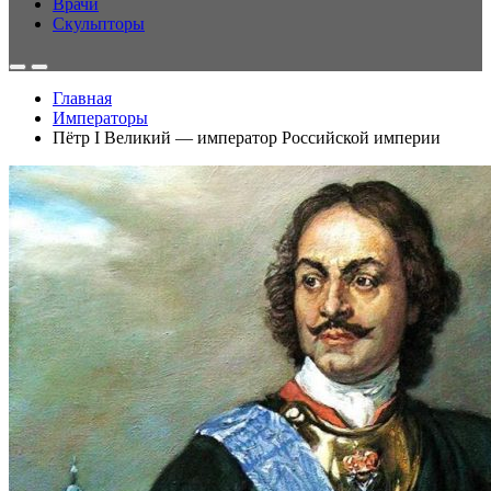
Врачи
Скульпторы
Главная
Императоры
Пётр I Великий — император Российской империи