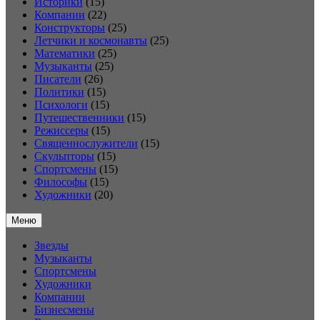
Историки
(15)
Компании
(22)
Конструкторы
(25)
Летчики и космонавты
(25)
Математики
(25)
Музыканты
(25)
Писатели
(26)
Политики
(15)
Психологи
(15)
Путешественники
(15)
Режиссеры
(15)
Священнослужители
(15)
Скульпторы
(15)
Спортсмены
(15)
Философы
(15)
Художники
(20)
Меню
Звезды
Музыканты
Спортсмены
Художники
Компании
Бизнесмены