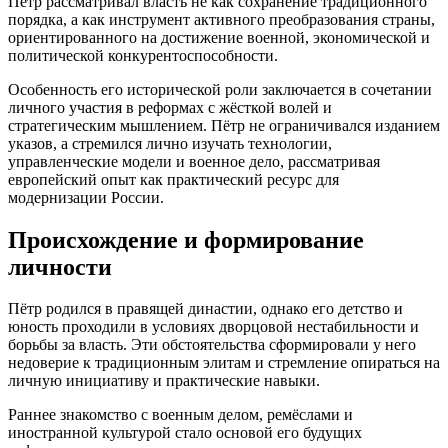
Пётр рассматривал власть не как сохранение традиционного
порядка, а как инструмент активного преобразования страны,
ориентированного на достижение военной, экономической и
политической конкурентоспособности.
Особенность его исторической роли заключается в сочетании
личного участия в реформах с жёсткой волей и
стратегическим мышлением. Пётр не ограничивался изданием
указов, а стремился лично изучать технологии,
управленческие модели и военное дело, рассматривая
европейский опыт как практический ресурс для
модернизации России.
Происхождение и формирование
личности
Пётр родился в правящей династии, однако его детство и
юность проходили в условиях дворцовой нестабильности и
борьбы за власть. Эти обстоятельства сформировали у него
недоверие к традиционным элитам и стремление опираться на
личную инициативу и практические навыки.
Раннее знакомство с военным делом, ремёслами и
иностранной культурой стало основой его будущих