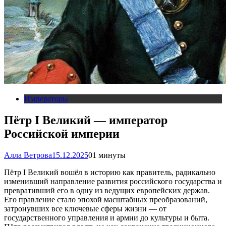
Императоры
Пётр I Великий — император
Российской империи
Алла Ветрова
15.12.2025
0
1 минуты
Пётр I Великий вошёл в историю как правитель, радикально
изменивший направление развития российского государства и
превративший его в одну из ведущих европейских держав.
Его правление стало эпохой масштабных преобразований,
затронувших все ключевые сферы жизни — от
государственного управления и армии до культуры и быта.