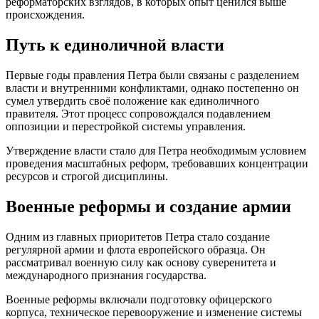
реформаторских взглядов, в которых опыт ценился выше
происхождения.
Путь к единоличной власти
Первые годы правления Петра были связаны с разделением
власти и внутренними конфликтами, однако постепенно он
сумел утвердить своё положение как единоличного
правителя. Этот процесс сопровождался подавлением
оппозиции и перестройкой системы управления.
Утверждение власти стало для Петра необходимым условием
проведения масштабных реформ, требовавших концентрации
ресурсов и строгой дисциплины.
Военные реформы и создание армии
Одним из главных приоритетов Петра стало создание
регулярной армии и флота европейского образца. Он
рассматривал военную силу как основу суверенитета и
международного признания государства.
Военные реформы включали подготовку офицерского
корпуса, техническое перевооружение и изменение системы