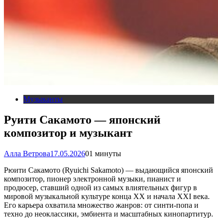
Музыканты
Руити Сакамото — японский
композитор и музыкант
Алла Ветрова
17.05.2026
0
1 минуты
Рюити Сакамото (Ryuichi Sakamoto) — выдающийся японский
композитор, пионер электронной музыки, пианист и
продюсер, ставший одной из самых влиятельных фигур в
мировой музыкальной культуре конца XX и начала XXI века.
Его карьера охватила множество жанров: от синти-попа и
техно до неоклассики, эмбиента и масштабных кинопартитур.