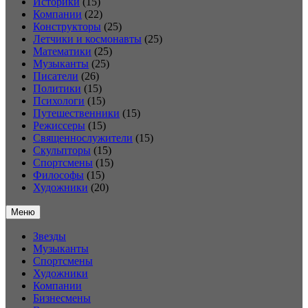
Историки
(15)
Компании
(22)
Конструкторы
(25)
Летчики и космонавты
(25)
Математики
(25)
Музыканты
(25)
Писатели
(26)
Политики
(15)
Психологи
(15)
Путешественники
(15)
Режиссеры
(15)
Священнослужители
(15)
Скульпторы
(15)
Спортсмены
(15)
Философы
(15)
Художники
(20)
Меню
Звезды
Музыканты
Спортсмены
Художники
Компании
Бизнесмены