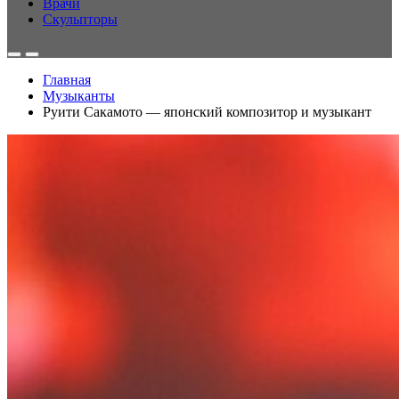
Врачи
Скульпторы
Главная
Музыканты
Руити Сакамото — японский композитор и музыкант