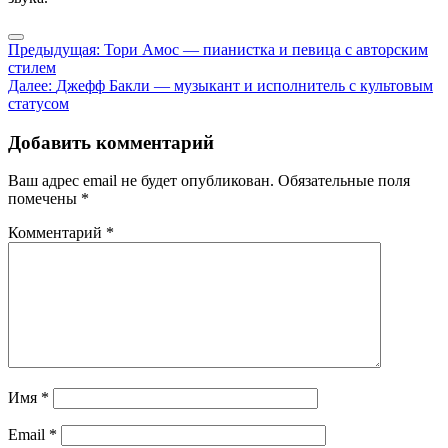
Навигация
Предыдущая:
Тори Амос — пианистка и певица с авторским
стилем
по
Далее:
Джефф Бакли — музыкант и исполнитель с культовым
записям
статусом
Добавить комментарий
Ваш адрес email не будет опубликован.
Обязательные поля
помечены
*
Комментарий
*
Имя
*
Email
*