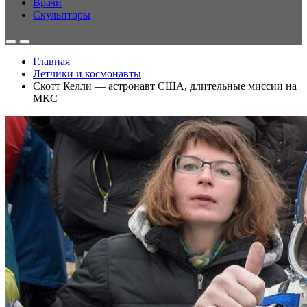
Врачи
Скульпторы
Главная
Летчики и космонавты
Скотт Келли — астронавт США, длительные миссии на
МКС