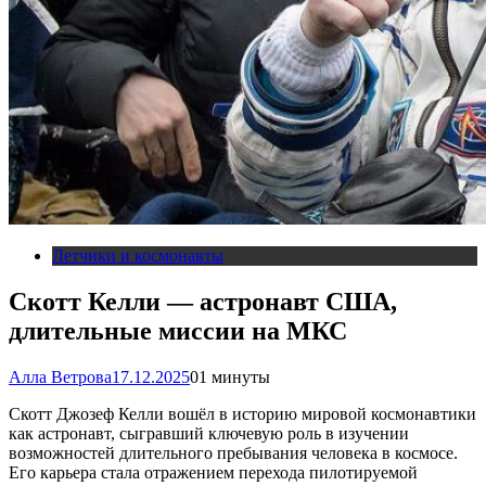
Летчики и космонавты
Скотт Келли — астронавт США,
длительные миссии на МКС
Алла Ветрова
17.12.2025
0
1 минуты
Скотт Джозеф Келли вошёл в историю мировой космонавтики
как астронавт, сыгравший ключевую роль в изучении
возможностей длительного пребывания человека в космосе.
Его карьера стала отражением перехода пилотируемой