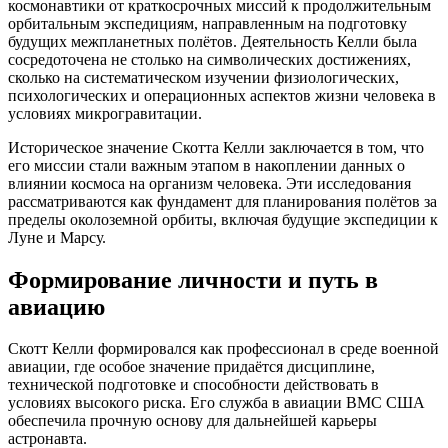
космонавтики от краткосрочных миссий к продолжительным
орбитальным экспедициям, направленным на подготовку
будущих межпланетных полётов. Деятельность Келли была
сосредоточена не столько на символических достижениях,
сколько на систематическом изучении физиологических,
психологических и операционных аспектов жизни человека в
условиях микрогравитации.
Историческое значение Скотта Келли заключается в том, что
его миссии стали важным этапом в накоплении данных о
влиянии космоса на организм человека. Эти исследования
рассматриваются как фундамент для планирования полётов за
пределы околоземной орбиты, включая будущие экспедиции к
Луне и Марсу.
Формирование личности и путь в
авиацию
Скотт Келли формировался как профессионал в среде военной
авиации, где особое значение придаётся дисциплине,
технической подготовке и способности действовать в
условиях высокого риска. Его служба в авиации ВМС США
обеспечила прочную основу для дальнейшей карьеры
астронавта.