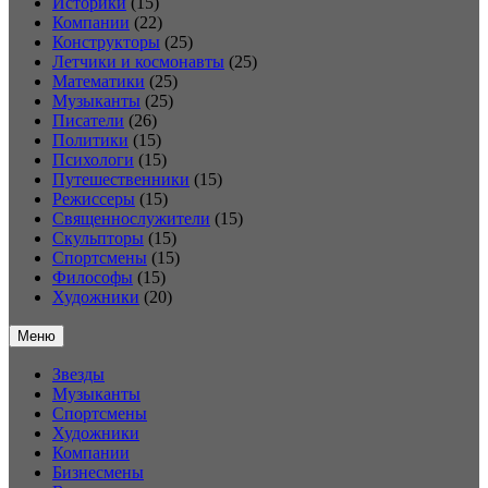
Историки
(15)
Компании
(22)
Конструкторы
(25)
Летчики и космонавты
(25)
Математики
(25)
Музыканты
(25)
Писатели
(26)
Политики
(15)
Психологи
(15)
Путешественники
(15)
Режиссеры
(15)
Священнослужители
(15)
Скульпторы
(15)
Спортсмены
(15)
Философы
(15)
Художники
(20)
Меню
Звезды
Музыканты
Спортсмены
Художники
Компании
Бизнесмены