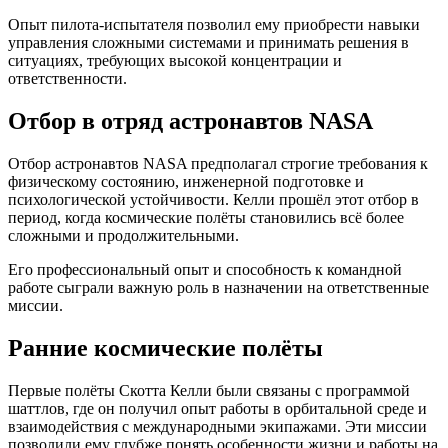
Опыт пилота-испытателя позволил ему приобрести навыки
управления сложными системами и принимать решения в
ситуациях, требующих высокой концентрации и
ответственности.
Отбор в отряд астронавтов NASA
Отбор астронавтов NASA предполагал строгие требования к
физическому состоянию, инженерной подготовке и
психологической устойчивости. Келли прошёл этот отбор в
период, когда космические полёты становились всё более
сложными и продолжительными.
Его профессиональный опыт и способность к командной
работе сыграли важную роль в назначении на ответственные
миссии.
Ранние космические полёты
Первые полёты Скотта Келли были связаны с программой
шаттлов, где он получил опыт работы в орбитальной среде и
взаимодействия с международными экипажами. Эти миссии
позволили ему глубже понять особенности жизни и работы на