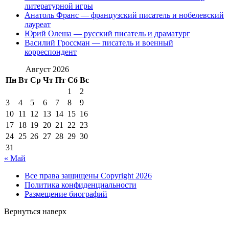
литературной игры
Анатоль Франс — французский писатель и нобелевский
лауреат
Юрий Олеша — русский писатель и драматург
Василий Гроссман — писатель и военный
корреспондент
Август 2026
Пн
Вт
Ср
Чт
Пт
Сб
Вс
1
2
3
4
5
6
7
8
9
10
11
12
13
14
15
16
17
18
19
20
21
22
23
24
25
26
27
28
29
30
31
« Май
Все права защищены Copyright 2026
Политика конфиденциальности
Размещение биографий
Вернуться наверх