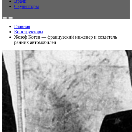
Врачи
Скульпторы
Главная
Конструкторы
Жозеф Котен — французский инженер и создатель
ранних автомобилей