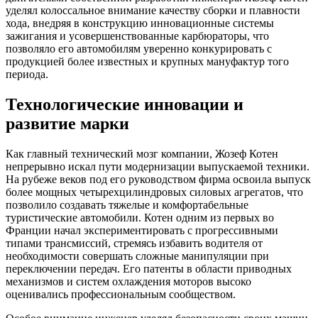
уделял колоссальное внимание качеству сборки и плавности
хода, внедряя в конструкцию инновационные системы
зажигания и усовершенствованные карбюраторы, что
позволяло его автомобилям уверенно конкурировать с
продукцией более известных и крупных мануфактур того
периода.
Технологические инновации и
развитие марки
Как главный технический мозг компании, Жозеф Котен
непрерывно искал пути модернизации выпускаемой техники.
На рубеже веков под его руководством фирма освоила выпуск
более мощных четырехцилиндровых силовых агрегатов, что
позволило создавать тяжелые и комфортабельные
туристические автомобили. Котен одним из первых во
Франции начал экспериментировать с прогрессивными
типами трансмиссий, стремясь избавить водителя от
необходимости совершать сложные манипуляции при
переключении передач. Его патенты в области приводных
механизмов и систем охлаждения моторов высоко
оценивались профессиональным сообществом.