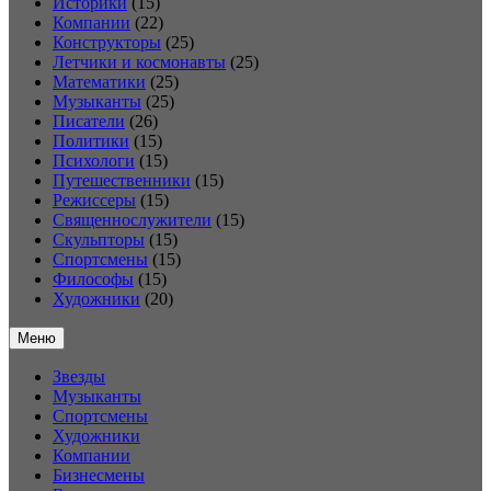
Историки
(15)
Компании
(22)
Конструкторы
(25)
Летчики и космонавты
(25)
Математики
(25)
Музыканты
(25)
Писатели
(26)
Политики
(15)
Психологи
(15)
Путешественники
(15)
Режиссеры
(15)
Священнослужители
(15)
Скульпторы
(15)
Спортсмены
(15)
Философы
(15)
Художники
(20)
Меню
Звезды
Музыканты
Спортсмены
Художники
Компании
Бизнесмены