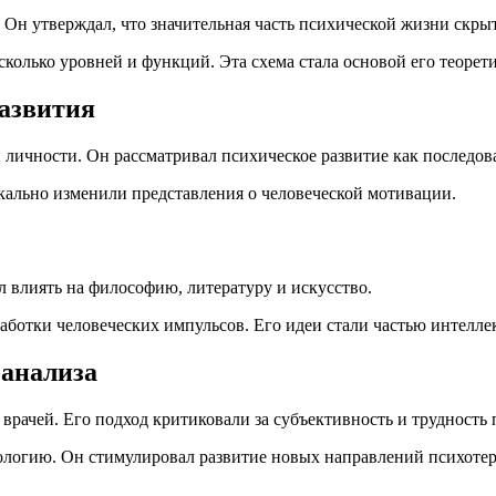
Он утверждал, что значительная часть психической жизни скрыт
олько уровней и функций. Эта схема стала основой его теорет
развития
личности. Он рассматривал психическое развитие как последова
ально изменили представления о человеческой мотивации.
 влиять на философию, литературу и искусство.
работки человеческих импульсов. Его идеи стали частью интелл
оанализа
рачей. Его подход критиковали за субъективность и трудность 
ихологию. Он стимулировал развитие новых направлений психоте