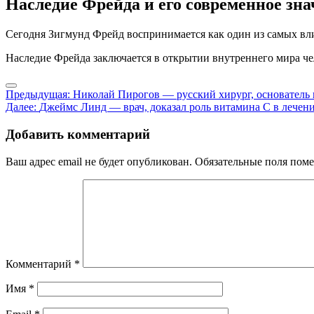
Наследие Фрейда и его современное зна
Сегодня Зигмунд Фрейд воспринимается как один из самых вл
Наследие Фрейда заключается в открытии внутреннего мира че
Навигация
Предыдущая:
Николай Пирогов — русский хирург, основатель
Далее:
Джеймс Линд — врач, доказал роль витамина C в лечен
по
записям
Добавить комментарий
Ваш адрес email не будет опубликован.
Обязательные поля пом
Комментарий
*
Имя
*