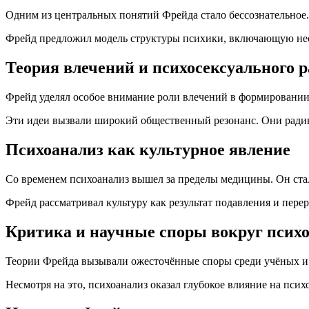
Одним из центральных понятий Фрейда стало бессознательное. 
Фрейд предложил модель структуры психики, включающую неск
Теория влечений и психосексуального 
Фрейд уделял особое внимание роли влечений в формировании 
Эти идеи вызвали широкий общественный резонанс. Они радик
Психоанализ как культурное явление
Со временем психоанализ вышел за пределы медицины. Он стал
Фрейд рассматривал культуру как результат подавления и пере
Критика и научные споры вокруг псих
Теории Фрейда вызывали ожесточённые споры среди учёных и в
Несмотря на это, психоанализ оказал глубокое влияние на пс