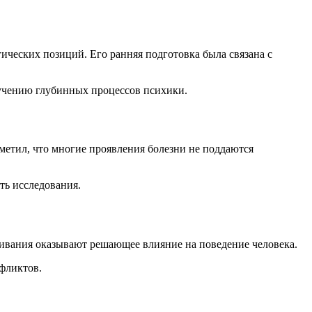
ических позиций. Его ранняя подготовка была связана с
зучению глубинных процессов психики.
метил, что многие проявления болезни не поддаются
ть исследования.
живания оказывают решающее влияние на поведение человека.
нфликтов.